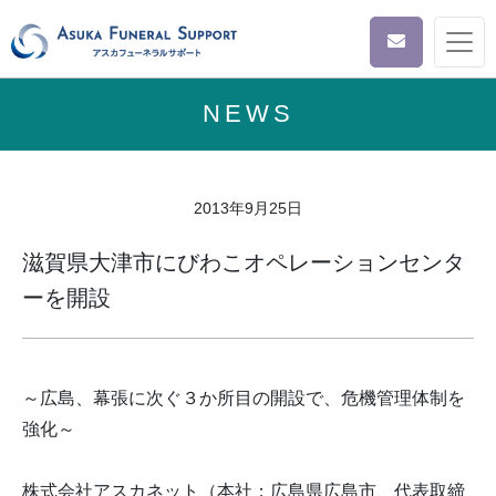
NEWS
2013年9月25日
滋賀県大津市にびわこオペレーションセンタ
ーを開設
～広島、幕張に次ぐ３か所目の開設で、危機管理体制を
強化～
株式会社アスカネット（本社：広島県広島市、代表取締