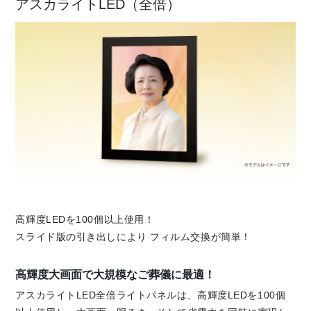
アスカライトLED（全倍）
高輝度LEDを100個以上使用！
スライド版の引き出しにより フィルム交換が簡単！
高輝度大画面で大規模なご葬儀に最適！
アスカライトLED全倍ライトパネルは、高輝度LEDを100個