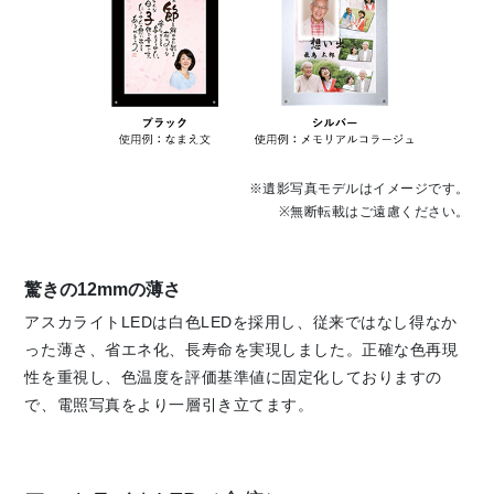
※遺影写真モデルはイメージです。
※無断転載はご遠慮ください。
驚きの12mmの薄さ
アスカライトLEDは白色LEDを採用し、従来ではなし得なか
った薄さ、省エネ化、長寿命を実現しました。正確な色再現
性を重視し、色温度を評価基準値に固定化しておりますの
で、電照写真をより一層引き立てます。