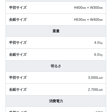
H400㎜ × W300㎜
H530㎜ × W400㎜
重量
4.0㎏
6.0㎏
明るさ
3,000Lux
2,700Lux
消費電力