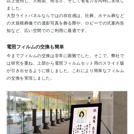
以上使用し、大画面、明るさ、そして省電力を同時に実現し
ました。
大型ライトパネルならではの存在感は、社葬、ホテル葬など
の大規模葬儀での遺影写真を飾る際や、ロビーでの式案内告
知など、広い空間でのご利用に最適です。
電照フィルムの交換も簡単
今までフィルムの交換は非常に困難でした。そこで、弊社で
は研究を重ね、上部から電照フィルムセット用のスライド版
が引き出せるように致しました。これにより簡単なフィルム
の交換を実現しました。