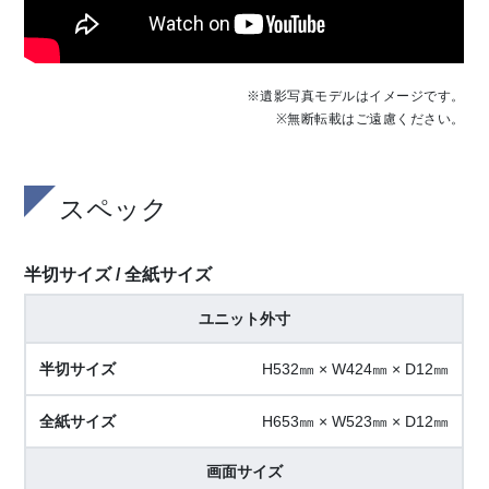
※遺影写真モデルはイメージです。
※無断転載はご遠慮ください。
スペック
半切サイズ / 全紙サイズ
ユニット外寸
H532㎜ × W424㎜ × D12㎜
H653㎜ × W523㎜ × D12㎜
画面サイズ