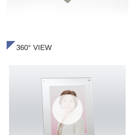
360° VIEW