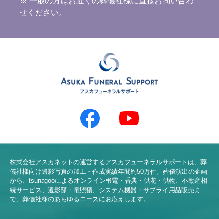
※ 一般の方はお近くの葬儀社様に直接お問い合わ
せください。
株式会社アスカネットの運営するアスカフューネラルサポートは、葬
儀社様向け遺影写真の加工・作成実績年間約
50
万件。葬儀演出の企画
から、tsunagooによるオンライン弔電・香典・供花・供物、不動産相
続サービス、遺影額・電照額、システム機器・サプライ用品販売ま
で、葬儀社様のあらゆるニーズにお応えします。